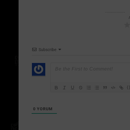
Subscribe
{
0
YORUM