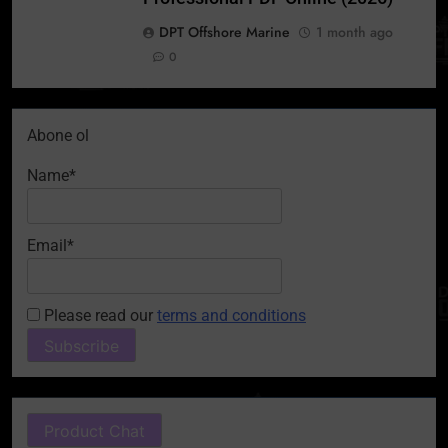
DPT Offshore Marine
1 month ago
0
Abone ol
Name*
Email*
Please read our
terms and conditions
Product Chat