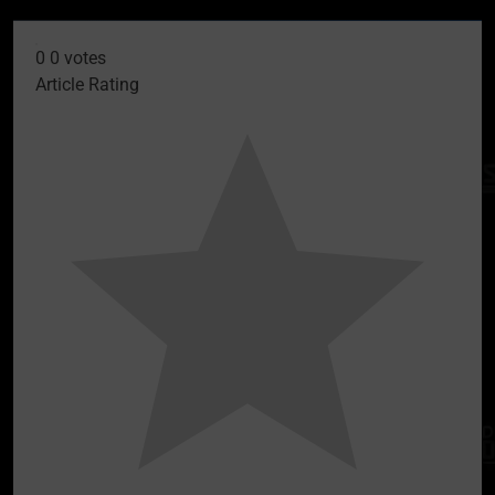
0
0
votes
Article Rating