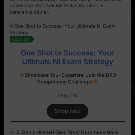
güvenli ve etkin şekilde kullanabildiklerini
kanıtlamış olurlar.
₺250,00
One Shot to Success: Your
Ultimate NI Exam Strategy
Showcase Your Expertise: Join the DPO
Competency Challenge!
250,00
₺
Shop now
5. Deniz Hizmeti (Sea Time) Durumuna Göre