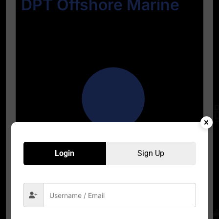
DPT Offshore Marine
Login
Sign Up