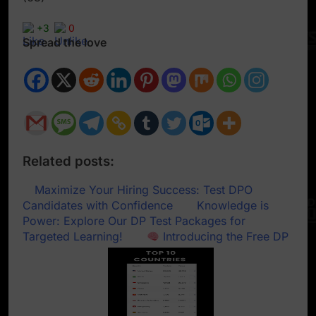
+3
0
Spread the love
Related posts:
Maximize Your Hiring Success: Test DPO
Candidates with Confidence
Knowledge is
Power: Explore Our DP Test Packages for
Targeted Learning!
Introducing the Free DP