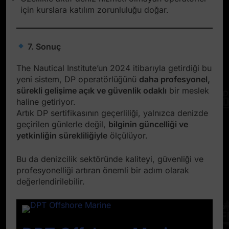
için kurslara katılım zorunluluğu doğar.
7. Sonuç
The Nautical Institute’un 2024 itibarıyla getirdiği bu
yeni sistem, DP operatörlüğünü
daha profesyonel,
sürekli gelişime açık ve güvenlik odaklı
bir meslek
haline getiriyor.
Artık DP sertifikasının geçerliliği, yalnızca denizde
geçirilen günlerle değil,
bilginin güncelliği ve
yetkinliğin sürekliliğiyle
ölçülüyor.
Bu da denizcilik sektöründe kaliteyi, güvenliği ve
profesyonelliği artıran önemli bir adım olarak
değerlendirilebilir.