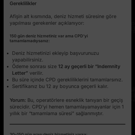
Gereklilikler
Afişin alt kısmında, deniz hizmeti süresine göre
yapılması gerekenler açıklanıyor:
150 gün deniz hizmetiniz var ama CPD’yi
tamamlamadıysanız:
Deniz hizmetinizi ekleyip başvurunuzu
yapabilirsiniz.
Ödeme sonrası size
12 ay geçerli bir “Indemnity
Letter”
verilir.
Bu süre içinde CPD gerekliliklerini tamamlarsınız.
Sertifikanız bu 12 ay boyunca geçerli kalır.
Yorum:
Bu, operatörlere esneklik tanıyan bir geçiş
sürecidir. CPD’yi hemen tamamlayamayanlar için 1
yıllık bir “tamamlama süresi” sağlanmıştır.
30–150 gün arası deniz hizmetiniz varsa: