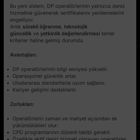
Bu yeni sistem, DP operatörlerinin yalnızca deniz
hizmetine güvenerek sertifikalarını yenilemelerini
engelliyor.
Artık
sürekli öğrenme
,
teknolojik
güncellik
ve
yetkinlik değerlendirmesi
temel
kriterler haline gelmiş durumda.
Avantajları:
DP operatörlerinin bilgi seviyesi yükselir.
Operasyonel güvenlik artar.
Uluslararası standartlarla uyum sağlanır.
Kariyer gelişimi desteklenir.
Zorlukları:
Operatörlerin zaman ve maliyet açısından ek
yükümlülükleri olur.
CPD programlarının düzenli takibi gerekir.
Özellikle aktif deniz hizmeti olmayan operatörler