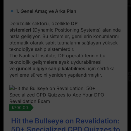
1. Genel Amaç ve Arka Plan
Denizcilik sektörü, özellikle
DP
sistemleri
(Dynamic Positioning Systems) alanında
hızla gelişiyor. Bu sistemler, gemilerin konumlarını
otomatik olarak sabit tutmalarını sağlayan yüksek
teknolojiye sahip sistemlerdir.
The Nautical Institute, DP operatörlerinin bu
teknolojik gelişmelere ayak uydurabilmesi
ve
güncel bilgiye sahip kalabilmesi
için sertifika
yenileme sürecini yeniden yapılandırmıştır.
₺700,00
Hit the Bullseye on Revalidation:
50+ Specialized CPD Quizzes to