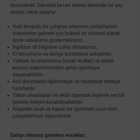
düzeydedir. Standart beceri setinin ötesinde bir şey
ararlar; ideal adaylar:
Hızlı tempolu bir çalışma ortamının zorluklarının
üstesinden gelmek için fiziksel ve zihinsel olarak
önde olduklarını göstermelisiniz,
İngilizce dil bilgisine sahip olmalısınız,
El becerisine ve denge kontrolüne sahiptirler,
Yüksek ısı ortamlarına (sıcak mutfak) ve petrol
kuyusu makinelerinden gelen gürültüye
dayanabilirler.
Acil durumlarla ilgilenmeye ve müdahale etmeye
hazırlardır.
Takım arkadaşları ve ekibi dışındaki kişilerle net bir
şekilde iletişim kurabilmelidirler.
Nispeten uzak ve kapalı bir işyerinde uzun süre
çalışabilmeye uygundurlar.
Sahip olmanız gereken evraklar;