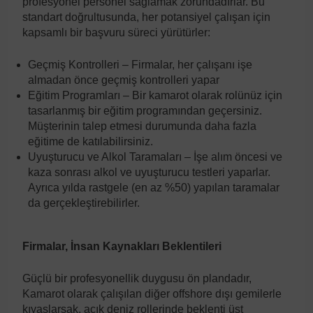
profesyonel personel sağlamak zorundadırlar. Bu
standart doğrultusunda, her potansiyel çalışan için
kapsamlı bir başvuru süreci yürütürler:
Geçmiş Kontrolleri – Firmalar, her çalışanı işe
almadan önce geçmiş kontrolleri yapar
Eğitim Programları – Bir kamarot olarak rolünüz için
tasarlanmış bir eğitim programından geçersiniz.
Müşterinin talep etmesi durumunda daha fazla
eğitime de katılabilirsiniz.
Uyuşturucu ve Alkol Taramaları – İşe alım öncesi ve
kaza sonrası alkol ve uyuşturucu testleri yaparlar.
Ayrıca yılda rastgele (en az %50) yapılan taramalar
da gerçekleştirebilirler.
Firmalar, İnsan Kaynakları Beklentileri
Güçlü bir profesyonellik duygusu ön plandadır,
Kamarot olarak çalışılan diğer offshore dışı gemilerle
kıyaslarsak, açık deniz rollerinde beklenti üst