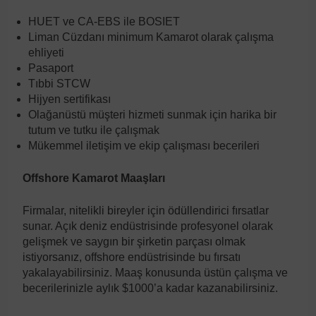
HUET ve CA-EBS ile BOSIET
Liman Cüzdanı minimum Kamarot olarak çalışma
ehliyeti
Pasaport
Tıbbi STCW
Hijyen sertifikası
Olağanüstü müşteri hizmeti sunmak için harika bir
tutum ve tutku ile çalışmak
Mükemmel iletişim ve ekip çalışması becerileri
Offshore Kamarot Maaşları
Firmalar, nitelikli bireyler için ödüllendirici fırsatlar
sunar. Açık deniz endüstrisinde profesyonel olarak
gelişmek ve saygın bir şirketin parçası olmak
istiyorsanız, offshore endüstrisinde bu fırsatı
yakalayabilirsiniz. Maaş konusunda üstün çalışma ve
becerilerinizle aylık $1000’a kadar kazanabilirsiniz.