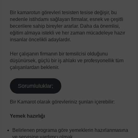
Bir kamarotun görevleri tesisten tesise değişir, bu
nedenle istihdamı sağlayan firmalar, esnek ve çeşitli
becerilere sahip bireyler ararlar. Daha da önemlisi,
eğitim almaya istekli ve her zaman mücadeleye hazır
insanlar öncelikli adaylardır.
Her çalışanın firmanın bir temsilcisi olduğunu
düşünürsek, güçlü bir iş ahlakı ve profesyonellik tüm
çalışanlardan beklenir.
Sorumluluklar;
Bir Kamarot olarak görevleriniz şunları içerebilir:
Yemek hazırlığı
Belirlenen programa göre yemeklerin hazırlanmasına
ve servisine yardımcı olmak,