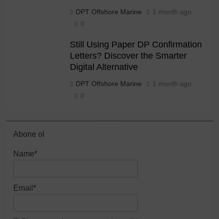
DPT Offshore Marine
1 month ago
0
Still Using Paper DP Confirmation
Letters? Discover the Smarter
Digital Alternative
DPT Offshore Marine
1 month ago
0
Abone ol
Name*
Email*