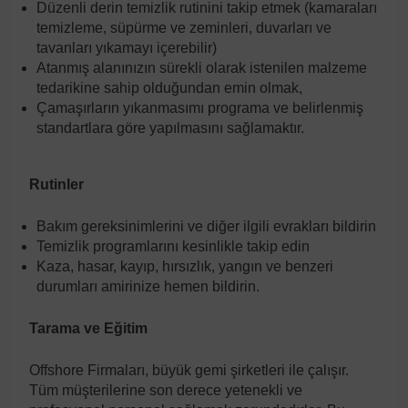
Düzenli derin temizlik rutinini takip etmek (kamaraları
temizleme, süpürme ve zeminleri, duvarları ve
tavanları yıkamayı içerebilir)
Atanmış alanınızın sürekli olarak istenilen malzeme
tedarikine sahip olduğundan emin olmak,
Çamaşırların yıkanmasımı programa ve belirlenmiş
standartlara göre yapılmasını sağlamaktır.
Rutinler
Bakım gereksinimlerini ve diğer ilgili evrakları bildirin
Temizlik programlarını kesinlikle takip edin
Kaza, hasar, kayıp, hırsızlık, yangın ve benzeri
durumları amirinize hemen bildirin.
Tarama ve Eğitim
Offshore Firmaları, büyük gemi şirketleri ile çalışır.
Tüm müşterilerine son derece yetenekli ve