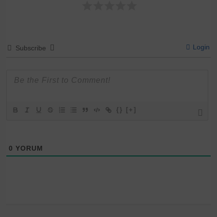
Login
Subscribe
{}
[+]
0
YORUM