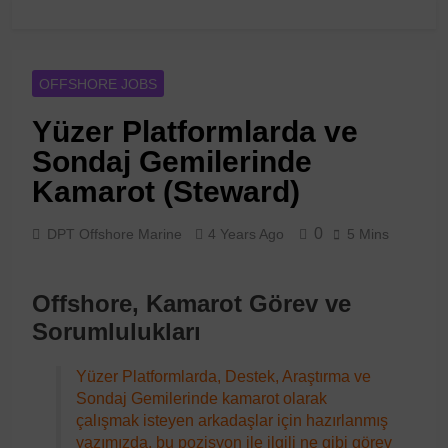
OFFSHORE JOBS
Yüzer Platformlarda ve
Sondaj Gemilerinde
Kamarot (Steward)
0
DPT Offshore Marine
4 Years Ago
5 Mins
Offshore, Kamarot Görev ve
Sorumlulukları
Yüzer Platformlarda, Destek, Araştırma ve
Sondaj Gemilerinde kamarot olarak
çalışmak isteyen arkadaşlar için hazırlanmış
yazımızda, bu pozisyon ile ilgili ne gibi görev