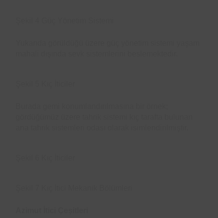
Şekil 4 Güç Yönetim Sistemi
Yukarıda görüldüğü üzere güç yönetim sistemi yaşam
mahali dışında sevk sistemlerini beslemektedir.
Şekil 5 Kıç İticiler
Burada gemi konumlandırılmasına bir örnek;
gördüğümüz üzere tahrik sistemi kıç tarafta bulunan
ana tahrik sistemleri odası olarak isimlendirilmiştir.
Şekil 6 Kıç İticiler
Şekil 7 Kıç İtici Mekanik Bölümleri
Azimut İtici Çeşitleri​