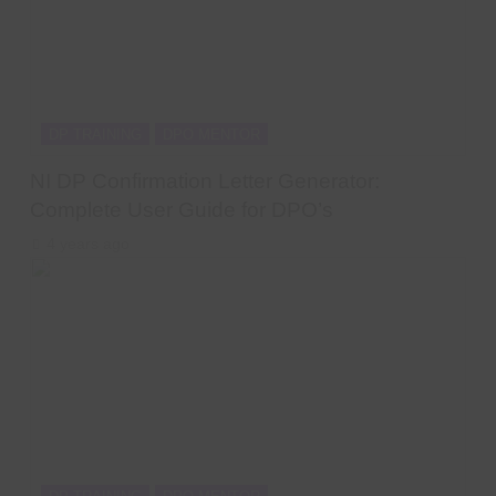
DP TRAINING
DPO MENTOR
NI DP Confirmation Letter Generator:
Complete User Guide for DPO’s
4 years ago