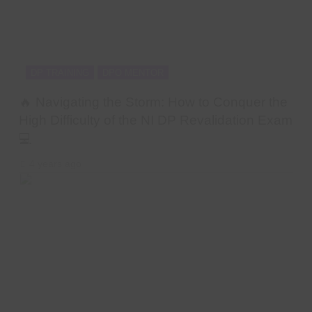
DP TRAINING
DPO MENTOR
🔥 Navigating the Storm: How to Conquer the
High Difficulty of the NI DP Revalidation Exam
💻
4 years ago