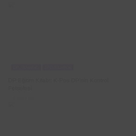
DP TRAINING
DPO MENTOR
DP Eğitim Kitabı: K-Pos DP’nin Kontrol
Felsefesi
4 years ago