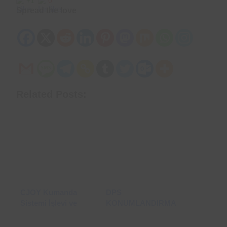
+1
0
Spread the love
Related Posts:
CJOY Kumanda
DPS
Sistemi İşlevi ve
KONUMLANDIRMA
Çalışma Prensipleri
REFERANS
SISTEMLERI