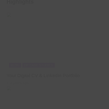
Highlights
BLOG
DP CASE STUDIES
Your Digital CV & LinkedIn Portfolio
4 years ago