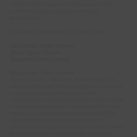
nedenle sistemin sorunsuz işletilebilmesi için bu
bütünleşik yapıları anlamak ve kavramak
gerekmektedir.
Bu yapılar içerisinde başlıca 3 yöntem vardır:
1)Doğrudan Tahrik Yöntemi
2)Dişli Tahrik Yöntemi
3)Elektrikli Tahrik Yöntemi
1)Doğrudan Tahrik Yöntemi
Doğrudan tahrik yönteminde, ana makina bir şaft
vasıtasıyla doğrudan pervaneye bağlanır. Genellikle
düşük devirli dizel motorlarda bu yöntem
uygulanmaktadır. Eğer gemide pervane yerine su jeti
sistemi kullanılıyorsa işte o zaman orta devirli dizel
motorlar da sistemi doğrudan tahrik edebilir. Eğer
sabit hareketli pervane kullanılıyorsa bütün
manevralar yani hız düşürme ve geri hareket makina
devir yönü değişimi ile sağlanır. Bu sistemler en