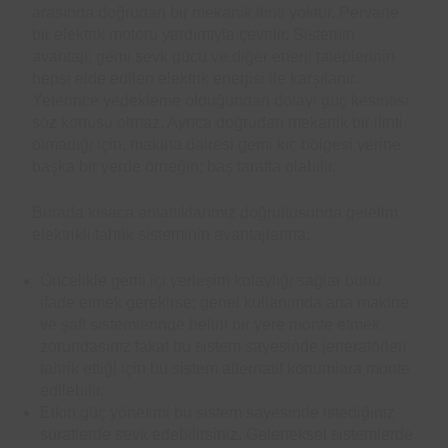
arasında doğrudan bir mekanik ilinti yoktur. Pervane
bir elektrik motoru yardımıyla çevrilir. Sistemin
avantajı; gemi sevk gücü ve diğer enerji taleplerinin
hepsi elde edilen elektrik enerjisi ile karşılanır.
Yeterince yedekleme olduğundan dolayı güç kesintisi
söz konusu olmaz. Ayrıca doğrudan mekanik bir ilinti
olmadığı için, makina dairesi gemi kıç bölgesi yerine
başka bir yerde örneğin; baş tarafta olabilir.
Burada kısaca anlattıklarımız doğrultusunda gelelim
elektrikli tahrik sisteminin avantajlarına:
Öncelikle gemi içi yerleşim kolaylığı sağlar bunu
ifade etmek gerekirse; genel kullanımda ana makine
ve şaft sistemlerinde belirli bir yere monte etmek
zorundasınız fakat bu sistem sayesinde jeneratörleri
tahrik ettiği için bu sistem alternatif konumlara monte
edilebilir.
Etkin güç yönetimi bu sistem sayesinde istediğiniz
süratlerde sevk edebilirsiniz. Geleneksel sistemlerde