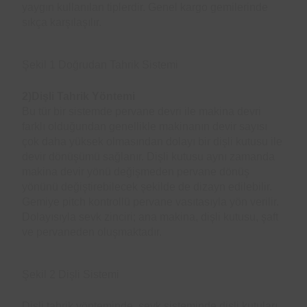
yaygın kullanılan tiplerdir. Genel kargo gemilerinde
sıkça karşılaşılır.
Şekil 1 Doğrudan Tahrik Sistemi
2)Dişli Tahrik Yöntemi
Bu tür bir sistemde pervane devri ile makina devri
farklı olduğundan genellikle makinanın devir sayısı
çok daha yüksek olmasından dolayı bir dişli kutusu ile
devir dönüşümü sağlanır. Dişli kutusu aynı zamanda
makina devir yönü değişmeden pervane dönüş
yönünü değiştirebilecek şekilde de dizayn edilebilir.
Gemiye pitch kontrollü pervane vasıtasıyla yön verilir.
Dolayısıyla sevk zinciri; ana makina, dişli kutusu, şaft
ve pervaneden oluşmaktadır.
Şekil 2 Dişli Sistemi
Dişli tahrik yönteminde, sevk sisteminde dişli kutuları