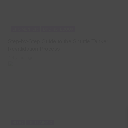
DPO MENTOR
DPO NOTEBOOK
Step-by-Step Guide to the Shuttle Tanker
Revalidation Process
4 years ago
BLOG
DP TRAINING