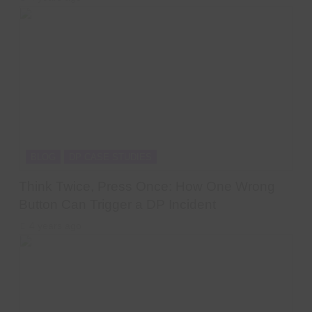
BLOG
DP CASE STUDIES
Think Twice, Press Once: How One Wrong
Button Can Trigger a DP Incident
4 years ago