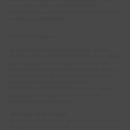
bulunmaktadır. Bunların diğer adı da devir
düşürücüdür. Devir düşürücü üzerinden ana makinede
üretilen güç sisteme aktarılır.
Şekil 3 Tahrik Sistemleri
Bu görselde dizel tahrikli sistem ve dizel elektrik
tahrikli pervane sistemi görülmektedir. Birinci sistemde
yani dizel tahrikli sistemde geminin sevki bir ana
makine vasıtasıyla doğrudan şafttan hareket almakta
ve devir hareketleri ile manevra yapılmaktadır. Aynı
zamanda sistemi besleyen jeneratörler
gözükmektedir. Elektrikli tahrik sisteminde manevra
kabiliyeti yüksek pervaneler, hareketini tahrik
sistemleri üzerinden almaktadır.
3)Elektrikli Tahrik Yöntemi
Bu sistemde dizel motorlar, jeneratörleri tahrik ederek
elektrik üretirler. Bu yöntemde ana makina ile pervane