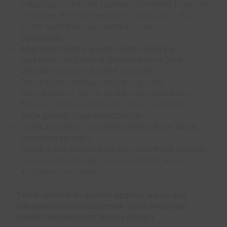
kullandığınız sistemin yanında alternatif bir jeneratör
ile sistemi elektrikle beslemek zorundasınız. Bu
sistem sayesinde güç yönetimi verimli hale
gelmektedir.
Etkin yakıt tüketimi elektrikli tahrik sistemleri
sayesinde uzun seyirler atılabilmekte ve yakıt
sarfiyatı minimum seviyede olmaktadır.
Düşük egzoz emisyon değerleri, yapılan
düzenlemelerle katı bir şekilde uygulanmaktadır.
Elektrikli tahrik sistemlerinde emisyon değerleri
gözle görülebilir şekilde azalmıştır.
Düşük akustik izi, bu sistem sayesinde çok düşük
seviyelere gelmiştir.
Düşük idame masraflar sağlar, bu sistemde genelde
jeneratör çalıştığı için, bu sayede bakım onarım
maliyetleri azalmıştır.
Tahrik sisteminin gemide uygulaması ve ana
bileşenlerini somutlaştırmak adına aşağıdaki
şekilleri incelemenizi tavsiye ederim: